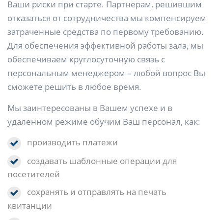
Ваши риски при старте. Партнерам, решившим
отказаться от сотрудничества мы компенсируем
затраченные средства по первому требованию.
Для обеспечения эффективной работы зала, мы
обеспечиваем круглосуточную связь с
персональным менеджером – любой вопрос Вы
сможете решить в любое время.
Мы заинтересованы в Вашем успехе и в
удаленном режиме обучим Ваш персонал, как:
производить платежи
создавать шаблонные операции для
посетителей
сохранять и отправлять на печать
квитанции