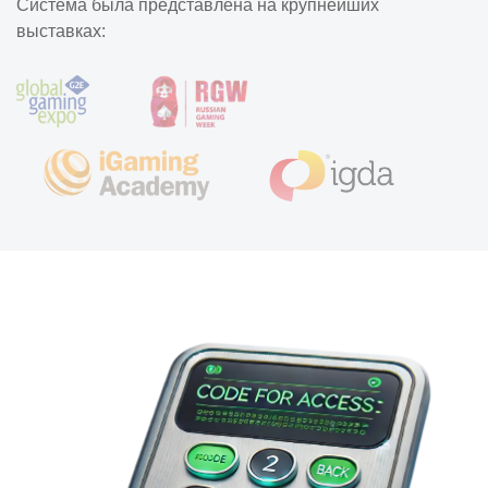
Система была представлена на крупнейших
выставках: