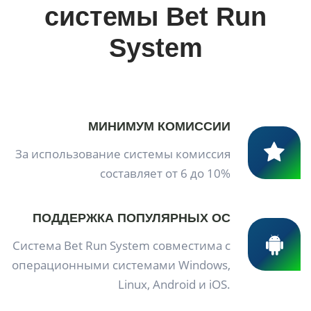
системы Bet Run
System
МИНИМУМ КОМИССИИ
За использование системы комиссия
составляет от 6 до 10%
ПОДДЕРЖКА ПОПУЛЯРНЫХ ОС
Система Bet Run System совместима с
операционными системами Windows,
Linux, Android и iOS.