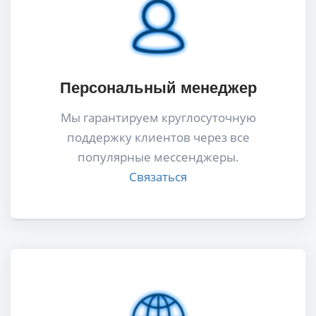
Персональный менеджер
Мы гарантируем круглосуточную
поддержку клиентов через все
популярные мессенджеры.
Связаться