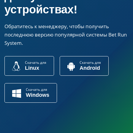
устройствах!
Обратитесь к менеджеру, чтобы получить
последнюю версию популярной системы Bet Run
System.
Скачать для
Скачать для
Linux
Android
Скачать для
Windows