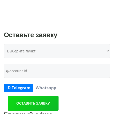
Оставьте заявку
ID Telegram
Whatsapp