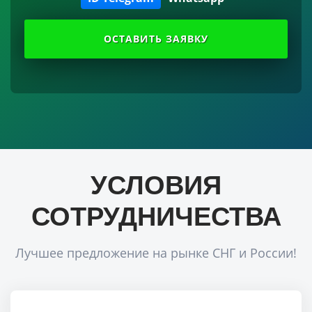
УСЛОВИЯ
СОТРУДНИЧЕСТВА
Лучшее предложение на рынке СНГ и России!