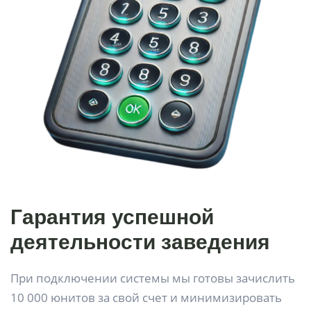
Гарантия успешной
деятельности заведения
При подключении системы мы готовы зачислить
10 000 юнитов за свой счет и минимизировать